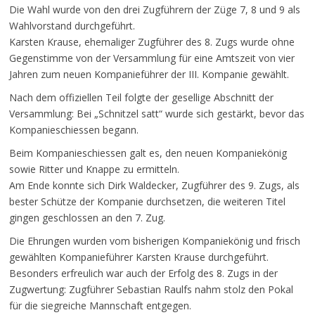
Die Wahl wurde von den drei Zugführern der Züge 7, 8 und 9 als
Wahlvorstand durchgeführt.
Karsten Krause, ehemaliger Zugführer des 8. Zugs wurde ohne
Gegenstimme von der Versammlung für eine Amtszeit von vier
Jahren zum neuen Kompanieführer der III. Kompanie gewählt.
Nach dem offiziellen Teil folgte der gesellige Abschnitt der
Versammlung: Bei „Schnitzel satt“ wurde sich gestärkt, bevor das
Kompanieschiessen begann.
Beim Kompanieschiessen galt es, den neuen Kompaniekönig
sowie Ritter und Knappe zu ermitteln.
Am Ende konnte sich Dirk Waldecker, Zugführer des 9. Zugs, als
bester Schütze der Kompanie durchsetzen, die weiteren Titel
gingen geschlossen an den 7. Zug.
Die Ehrungen wurden vom bisherigen Kompaniekönig und frisch
gewählten Kompanieführer Karsten Krause durchgeführt.
Besonders erfreulich war auch der Erfolg des 8. Zugs in der
Zugwertung: Zugführer Sebastian Raulfs nahm stolz den Pokal
für die siegreiche Mannschaft entgegen.