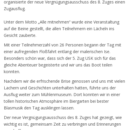
organisierte der neue Vergnügungsausschuss des 8. Zuges einen
Zugausflug.
Unter dem Motto „Alle mitnehmen“ wurde eine Veranstaltung
auf die Beine gestellt, die allen Teilnehmern ein Lächeln ins
Gesicht zauberte.
Mit einer Teilnehmerzahl von 26 Personen begann der Tag mit
einer aufregenden Floßfahrt entlang der malerischen Ise.
Besonders schön war, dass sich der 5. Zug USK sich für das
gleiche Abenteuer begeisterte und wir uns das Boot teilen
konnten.
Nachdem wir die erfrischende Brise genossen und uns mit vielen
Lachern und Geschichten unterhalten hatten, führte uns der
Ausflug weiter zum Mühlenmuseum. Dort konnten wir in einer
tollen historischen Atmosphäre im Biergarten bei bester
Blasmusik den Tag ausklingen lassen.
Der neue Vergnügungsausschuss des 8. Zuges hat gezeigt, wie
wichtig es ist, gemeinsam Zeit zu verbringen und Erinnerungen